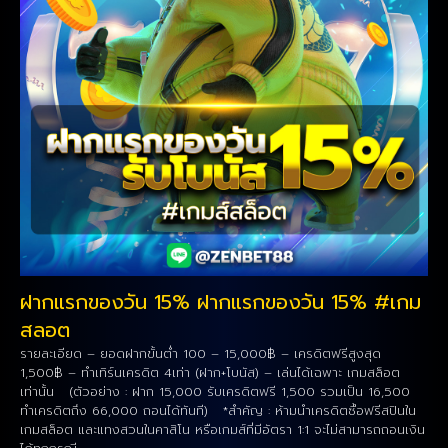
ฝากแรกของวัน 15% ฝากแรกของวัน 15% #เกม
สลอต
รายละเอียด – ยอดฝากขั้นต่ำ 100 – 15,000฿ – เครดิตฟรีสูงสุด
1,500฿ – ทำเทิร์นเครดิต 4เท่า (ฝาก+โบนัส) – เล่นได้เฉพาะ เกมสล็อต
เท่านั้น (ตัวอย่าง : ฝาก 15,000 รับเครดิตฟรี 1,500 รวมเป็น 16,500
ทำเครดิตถึง 66,000 ถอนได้ทันที) *สำคัญ : ห้ามนำเครดิตซื้อฟรีสปินใน
เกมสล็อต และแทงสวนในคาสิโน หรือเกมส์ที่มีอัตรา 1:1 จะไม่สามารถถอนเงิน