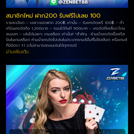
สมาชิกใหม่ ฝาก200 รับฟรีไปเลย 100
รายละเอียด – เฉพาะยอดฝาก 200฿ เท่านั้น – รับเครดิตฟรี 100฿ – ทำ
เทิร์นเครดิตถึง 1,200บาท – ถอนได้ทันที 900บาท – เครดิตที่เหลือจะโดน
ลบออก – เล่นได้เฉพาะ เกมสล็อต เท่านั้น!! *สำคัญ : ห้ามนำเครดิตซื้อฟรีส
ปินในเกมสล็อต ห้ามนำเครดิตไปเล่นในประเภทเกมส์อื่นที่ไม่ใช่สล็อต หรือเกมส์
ที่มีอัตรา 1:1 จะไม่สามารถถอนเงินได้ทุกกรณี
อ่านเพิ่มเติม...