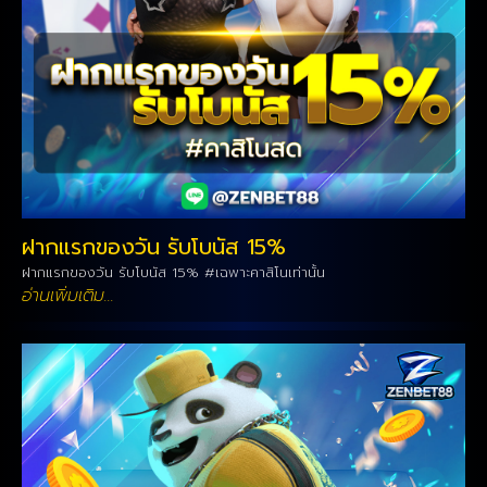
ฝากแรกของวัน รับโบนัส 15%
ฝากแรกของวัน รับโบนัส 15% #เฉพาะคาสิโนเท่านั้น
อ่านเพิ่มเติม...