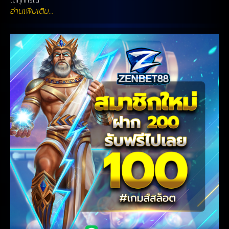
ได้ทุกกรณี
อ่านเพิ่มเติม...